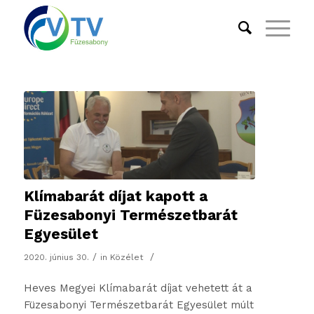
Klímabarát díjat kapott a
Füzesabonyi Természetbarát
Egyesület
/
/
2020. június 30.
in
Közélet
Heves Megyei Klímabarát díjat vehetett át a
Füzesabonyi Természetbarát Egyesület múlt