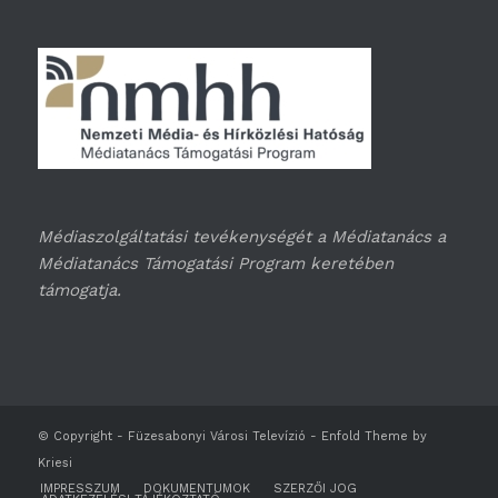
Médiaszolgáltatási tevékenységét a Médiatanács a
Médiatanács Támogatási Program keretében
támogatja.
© Copyright -
Füzesabonyi Városi Televízió
-
Enfold Theme by
Kriesi
IMPRESSZUM
DOKUMENTUMOK
SZERZŐI JOG