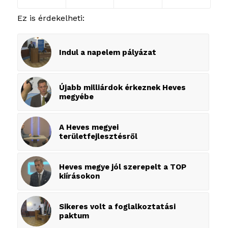
Ez is érdekelheti:
Indul a napelem pályázat
Újabb milliárdok érkeznek Heves
megyébe
A Heves megyei
területfejlesztésről
Heves megye jól szerepelt a TOP
kiírásokon
Sikeres volt a foglalkoztatási
paktum