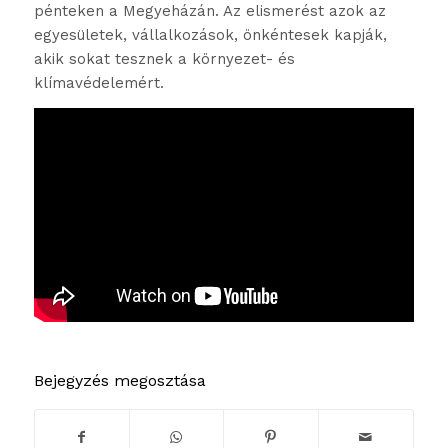
pénteken a Megyeházán. Az elismerést azok az
egyesületek, vállalkozások, önkéntesek kapják,
akik sokat tesznek a környezet- és
klímavédelemért.
Bejegyzés megosztása