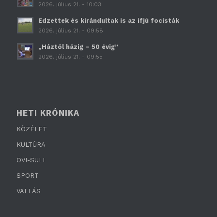
2026. július 21. - 10:03
Edzettek és kirándultak is az ifjú focisták
2026. július 21. - 09:58
„Háztól házig – 50 évig”
2026. július 21. - 09:55
HETI KRÓNIKA
KÖZÉLET
KULTÚRA
OVI-SULI
SPORT
VALLÁS