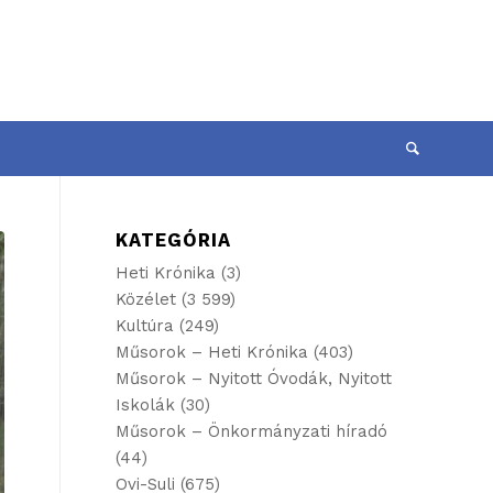
KATEGÓRIA
Heti Krónika
(3)
Közélet
(3 599)
Kultúra
(249)
Műsorok – Heti Krónika
(403)
Műsorok – Nyitott Óvodák, Nyitott
Iskolák
(30)
Műsorok – Önkormányzati híradó
(44)
Ovi-Suli
(675)