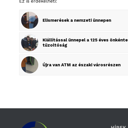
Ez is érdekelheti:
Elismerések a nemzeti ünnepen
Kiállítással ünnepel a 125 éves önként
tűzoltóság
Újra van ATM az északi városrészen
HÍREK