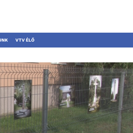
UNK
VTV ÉLŐ