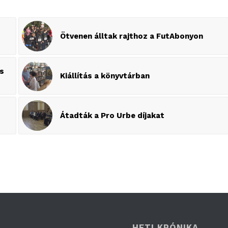
Ötvenen álltak rajthoz a FutAbonyon
es
Kiállítás a könyvtárban
Átadták a Pro Urbe díjakat
HETI KRÓNIKA