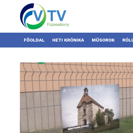
FŐOLDAL
HETI KRÓNIKA
MŰSOROK
RÓL