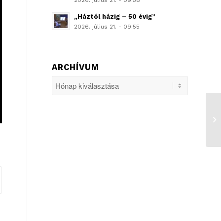
2026. július 21. - 09:58
„Háztól házig – 50 évig”
2026. július 21. - 09:55
ARCHÍVUM