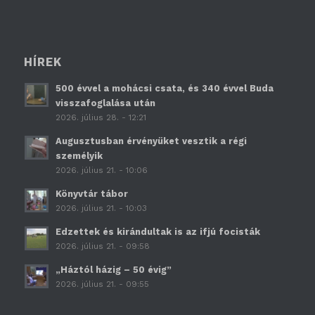
HÍREK
500 évvel a mohácsi csata, és 340 évvel Buda
visszafoglalása után
2026. július 28. - 12:21
Augusztusban érvényüket vesztik a régi
személyik
2026. július 21. - 10:06
Könyvtár tábor
2026. július 21. - 10:03
Edzettek és kirándultak is az ifjú focisták
2026. július 21. - 09:58
„Háztól házig – 50 évig”
2026. július 21. - 09:55