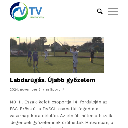
Labdarúgás. Újabb győzelem
/
/
2024. november 5.
in
Sport
NB III. Észak-keleti csoportja 14. fordulóján az
FSC-Erőss út a DVSCII csapatát fogadta a
vasárnap kora délután. Az elmúlt héten a hazaik
idegenbeli győzelemnek örülhettek Hatvanban, a