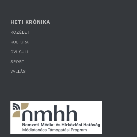
HETI KRÓNIKA
KÖZÉLET
KULTÚRA
OVI-SULI
SPORT
VALLÁS