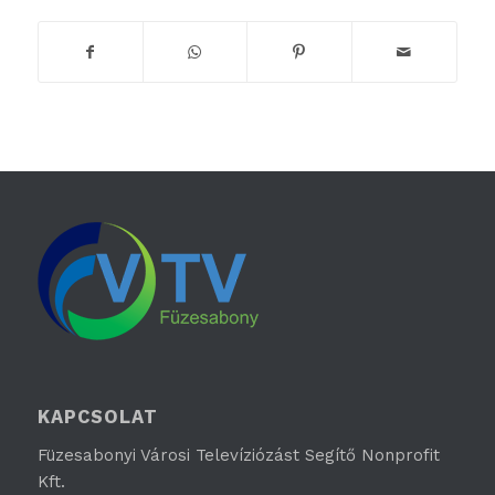
KAPCSOLAT
Füzesabonyi Városi Televíziózást Segítő Nonprofit
Kft.