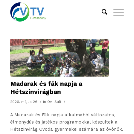
Madarak és fák napja a
Hétszínvirágban
/
/
2026. május 26.
in
Ovi-Suli
A Madarak és Fák napja alkalmából változatos,
élménydús és játékos programokkal készültek a
Hétszínvirág Óvoda gyermekei számára az óvónők.