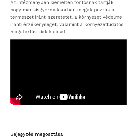
Az intézményben kiemelten fontosnak tartják,
hogy már kisgyermekkorban megalapozzák a
természet iránti szeretetet, a környezet védelme
iránti érzékenységet, valamint a környezettudatos
magatartás kialakulását.
Bejegyzés megosztása