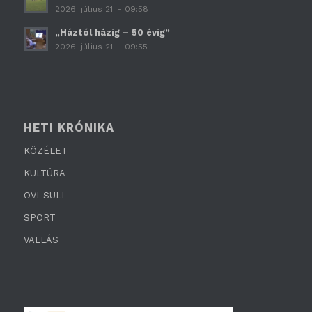
2026. július 21. - 09:58
„Háztól házig – 50 évig”
2026. július 21. - 09:55
HETI KRÓNIKA
KÖZÉLET
KULTÚRA
OVI-SULI
SPORT
VALLÁS