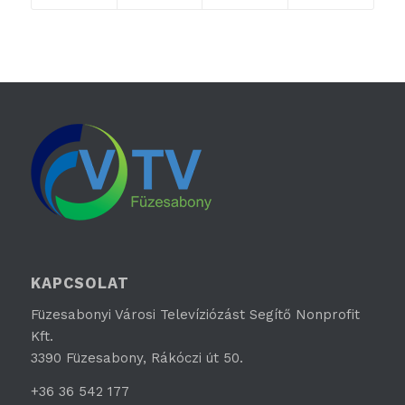
KAPCSOLAT
Füzesabonyi Városi Televíziózást Segítő Nonprofit
Kft.
3390 Füzesabony, Rákóczi út 50.
+36 36 542 177