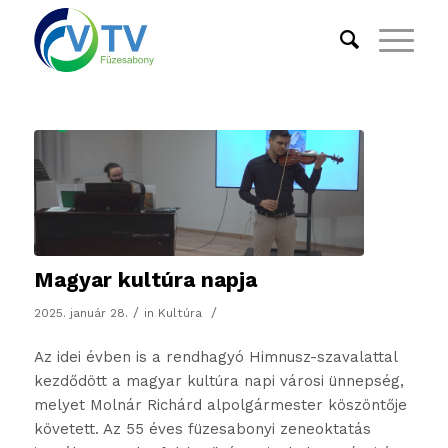
Magyar kultúra napja
/
/
2025. január 28.
in
Kultúra
Az idei évben is a rendhagyó Himnusz-szavalattal
kezdődött a magyar kultúra napi városi ünnepség,
melyet Molnár Richárd alpolgármester köszöntője
követett. Az 55 éves füzesabonyi zeneoktatás