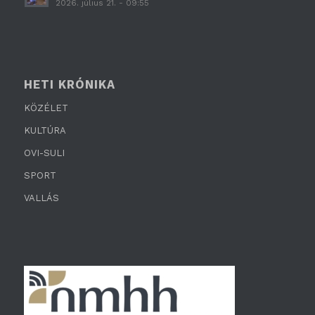
2026. július 21. - 09:55
HETI KRÓNIKA
KÖZÉLET
KULTÚRA
OVI-SULI
SPORT
VALLÁS