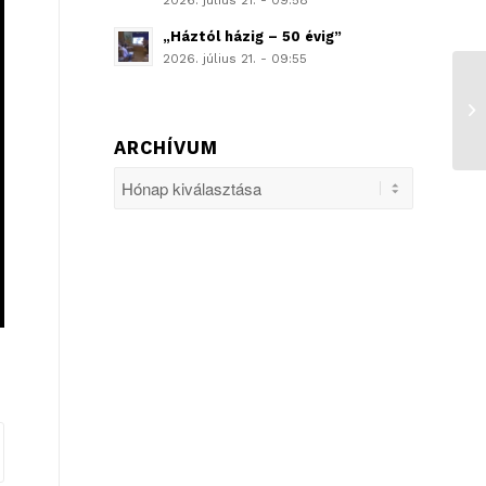
2026. július 21. - 09:58
„Háztól házig – 50 évig”
2026. július 21. - 09:55
ARCHÍVUM