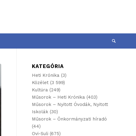
KATEGÓRIA
Heti Krónika
(3)
Közélet
(3 599)
Kultúra
(249)
Műsorok – Heti Krónika
(403)
Műsorok – Nyitott Óvodák, Nyitott
Iskolák
(30)
Műsorok – Önkormányzati híradó
(44)
Ovi-Suli
(675)