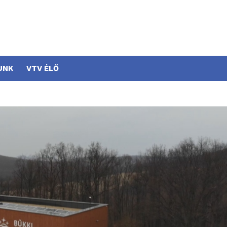
UNK
VTV ÉLŐ