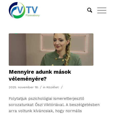
Mennyire adunk mások
véleményére?
/
/
2025. november 18.
in
Közélet
Folytatjuk pszichológiai ismeretterjesztő
sorozatunkat Őszi Viktóriával. A beszélgetésben
arra voltunk kíváncsiak, hogy normális