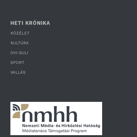
HETI KRÓNIKA
KÖZÉLET
KULTÚRA
OVI-SULI
SPORT
VALLÁS