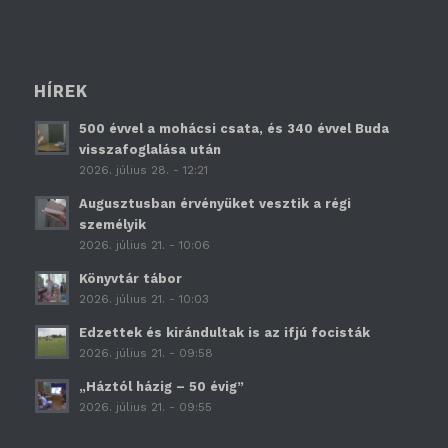
HÍREK
500 évvel a mohácsi csata, és 340 évvel Buda
visszafoglalása után
2026. július 28. - 12:21
Augusztusban érvényüket vesztik a régi
személyik
2026. július 21. - 10:06
Könyvtár tábor
2026. július 21. - 10:03
Edzettek és kirándultak is az ifjú focisták
2026. július 21. - 09:58
„Háztól házig – 50 évig”
2026. július 21. - 09:55