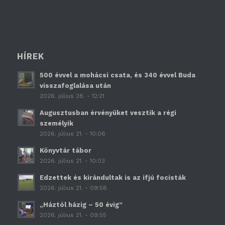
HÍREK
500 évvel a mohácsi csata, és 340 évvel Buda
visszafoglalása után
2026. július 28. - 12:21
Augusztusban érvényüket vesztik a régi
személyik
2026. július 21. - 10:06
Könyvtár tábor
2026. július 21. - 10:03
Edzettek és kirándultak is az ifjú focisták
2026. július 21. - 09:58
„Háztól házig – 50 évig”
2026. július 21. - 09:55