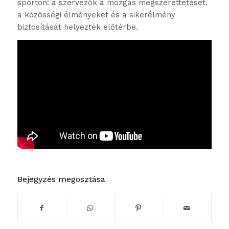
sporton: a szervezők a mozgás megszerettetését,
a közösségi élményeket és a sikerélmény
biztosítását helyezték előtérbe.
Bejegyzés megosztása