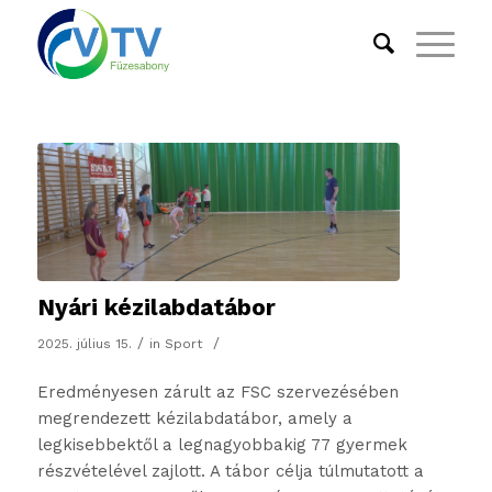
Nyári kézilabdatábor
/
/
2025. július 15.
in
Sport
Eredményesen zárult az FSC szervezésében
megrendezett kézilabdatábor, amely a
legkisebbektől a legnagyobbakig 77 gyermek
részvételével zajlott. A tábor célja túlmutatott a