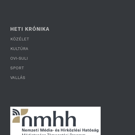
HETI KRÓNIKA
KÖZÉLET
KULTÚRA
OVI-SULI
SPORT
VALLÁS