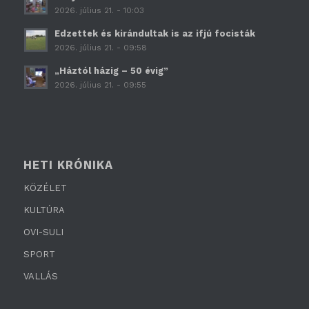
2026. július 21. - 10:03
Edzettek és kirándultak is az ifjú focisták
2026. július 21. - 09:58
„Háztól házig – 50 évig”
2026. július 21. - 09:55
HETI KRÓNIKA
KÖZÉLET
KULTÚRA
OVI-SULI
SPORT
VALLÁS