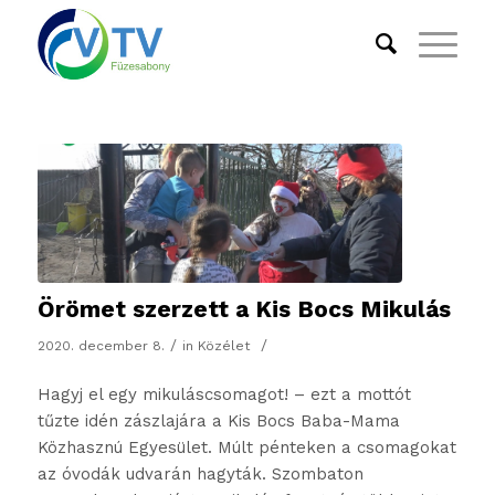
Örömet szerzett a Kis Bocs Mikulás
/
/
2020. december 8.
in
Közélet
Hagyj el egy mikuláscsomagot! – ezt a mottót
tűzte idén zászlajára a Kis Bocs Baba-Mama
Közhasznú Egyesület. Múlt pénteken a csomagokat
az óvodák udvarán hagyták. Szombaton