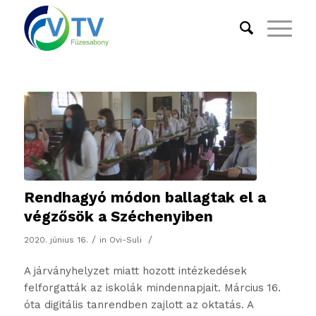
Rendhagyó módon ballagtak el a
végzősök a Széchenyiben
/
/
2020. június 16.
in
Ovi-Suli
A járványhelyzet miatt hozott intézkedések
felforgatták az iskolák mindennapjait. Március 16.
óta digitális tanrendben zajlott az oktatás. A