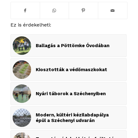
Ez is érdekelheti:
Ballagás a Pöttömke Óvodában
Kiosztották a védőmaszkokat
Nyári táborok a Széchenyiben
Modern, kültéri kézilabdapálya
épül a Széchenyi udvarán