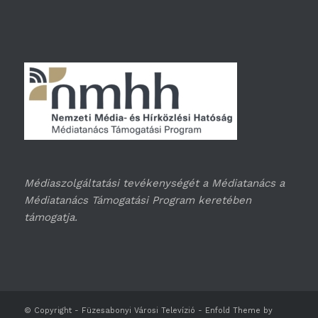
Médiaszolgáltatási tevékenységét a Médiatanács a
Médiatanács Támogatási Program keretében
támogatja.
© Copyright -
Füzesabonyi Városi Televízió
-
Enfold Theme by