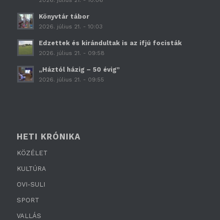
Könyvtár tábor
2026. július 21. - 10:03
Edzettek és kirándultak is az ifjú focisták
2026. július 21. - 09:58
„Háztól házig – 50 évig”
2026. július 21. - 09:55
HETI KRÓNIKA
KÖZÉLET
KULTÚRA
OVI-SULI
SPORT
VALLÁS