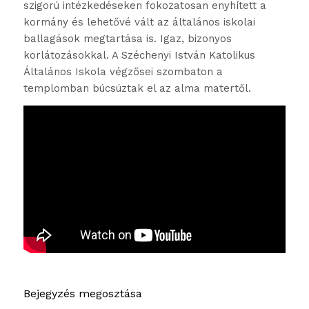
szigorú intézkedéseken fokozatosan enyhített a
kormány és lehetővé vált az általános iskolai
ballagások megtartása is. Igaz, bizonyos
korlátozásokkal. A Széchenyi István Katolikus
Általános Iskola végzősei szombaton a
templomban búcsúztak el az alma matertől.
Bejegyzés megosztása