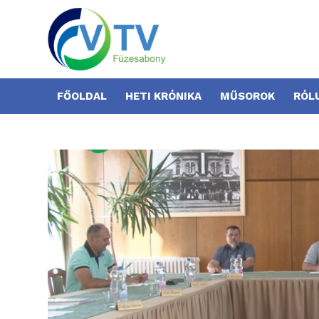
FŐOLDAL
HETI KRÓNIKA
MŰSOROK
RÓL