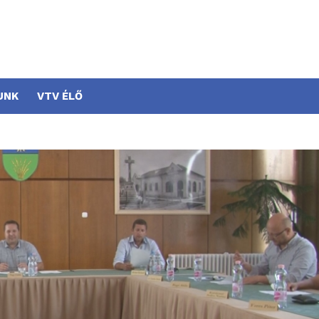
UNK
VTV ÉLŐ