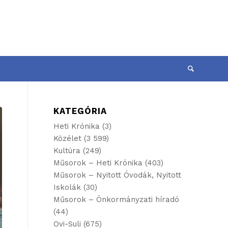
KATEGÓRIA
Heti Krónika
(3)
Közélet
(3 599)
Kultúra
(249)
Műsorok – Heti Krónika
(403)
Műsorok – Nyitott Óvodák, Nyitott
Iskolák
(30)
Műsorok – Önkormányzati híradó
(44)
Ovi-Suli
(675)