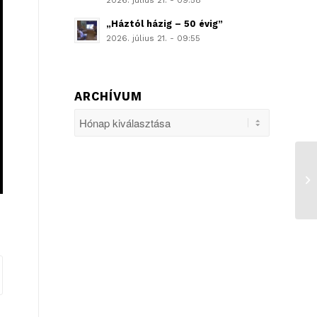
2026. július 21. - 09:58
„Háztól házig – 50 évig”
2026. július 21. - 09:55
ARCHÍVUM