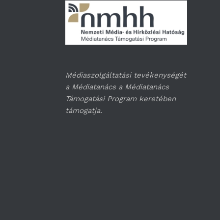
Médiaszolgáltatási tevékenységét
a Médiatanács a Médiatanács
Támogatási Program keretében
támogatja.