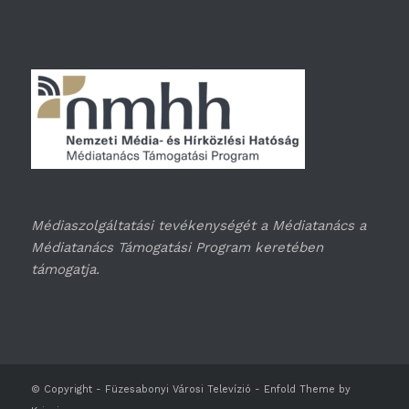
Médiaszolgáltatási tevékenységét a Médiatanács a
Médiatanács Támogatási Program keretében
támogatja.
© Copyright -
Füzesabonyi Városi Televízió
-
Enfold Theme by