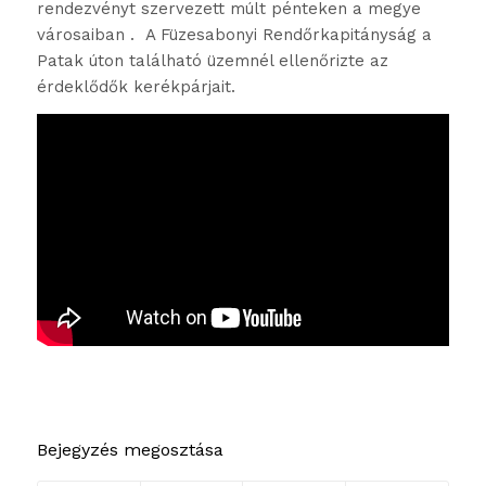
rendezvényt szervezett múlt pénteken a megye
városaiban . A Füzesabonyi Rendőrkapitányság a
Patak úton található üzemnél ellenőrizte az
érdeklődők kerékpárjait.
Bejegyzés megosztása