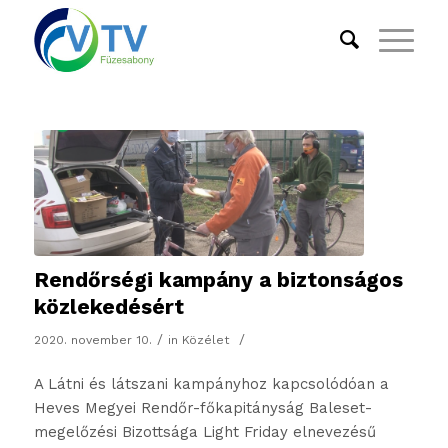
Rendőrségi kampány a biztonságos
közlekedésért
/
/
2020. november 10.
in
Közélet
A Látni és látszani kampányhoz kapcsolódóan a
Heves Megyei Rendőr-főkapitányság Baleset-
megelőzési Bizottsága Light Friday elnevezésű