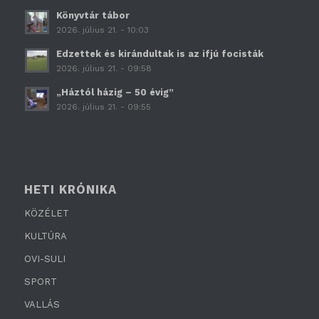
Könyvtár tábor
2026. július 21. - 10:03
Edzettek és kirándultak is az ifjú focisták
2026. július 21. - 09:58
„Háztól házig – 50 évig”
2026. július 21. - 09:55
HETI KRÓNIKA
KÖZÉLET
KULTÚRA
OVI-SULI
SPORT
VALLÁS