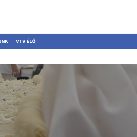
UNK
VTV ÉLŐ