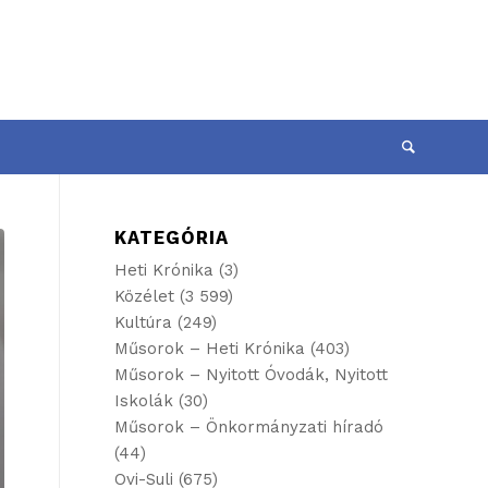
KATEGÓRIA
Heti Krónika
(3)
Közélet
(3 599)
Kultúra
(249)
Műsorok – Heti Krónika
(403)
Műsorok – Nyitott Óvodák, Nyitott
Iskolák
(30)
Műsorok – Önkormányzati híradó
(44)
Ovi-Suli
(675)