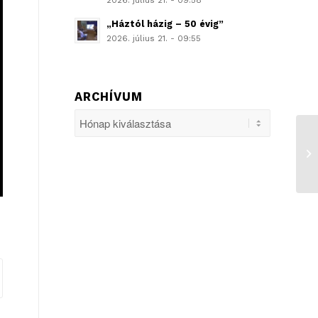
2026. július 21. - 09:58
„Háztól házig – 50 évig”
2026. július 21. - 09:55
ARCHÍVUM