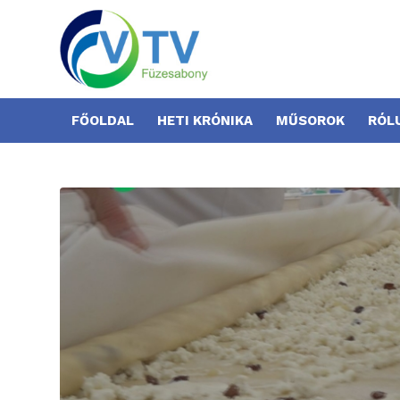
FŐOLDAL
HETI KRÓNIKA
MŰSOROK
RÓL