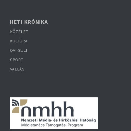
HETI KRÓNIKA
KÖZÉLET
KULTÚRA
OVI-SULI
SPORT
VALLÁS