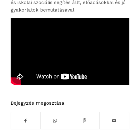
és iskolai szociális segítés állt, előadásokkal és jó
gyakorlatok bemutatásával.
Bejegyzés megosztása