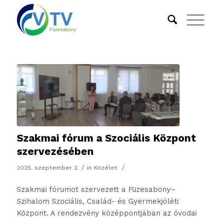
Szakmai fórum a Szociális Központ
szervezésében
/
/
2025. szeptember 2.
in
Közélet
Szakmai fórumot szervezett a Füzesabony–
Szihalom Szociális, Család- és Gyermekjóléti
Központ. A rendezvény középpontjában az óvodai