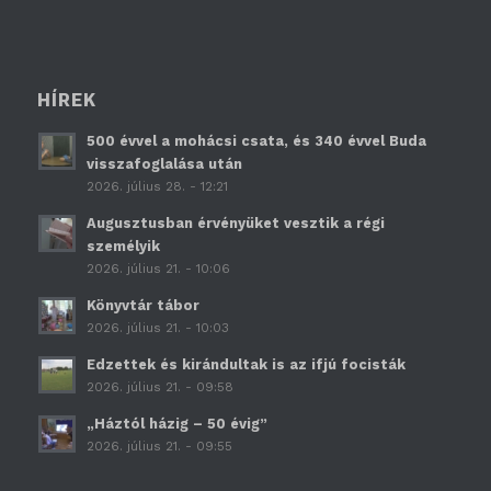
HÍREK
500 évvel a mohácsi csata, és 340 évvel Buda
visszafoglalása után
2026. július 28. - 12:21
Augusztusban érvényüket vesztik a régi
személyik
2026. július 21. - 10:06
Könyvtár tábor
2026. július 21. - 10:03
Edzettek és kirándultak is az ifjú focisták
2026. július 21. - 09:58
„Háztól házig – 50 évig”
2026. július 21. - 09:55