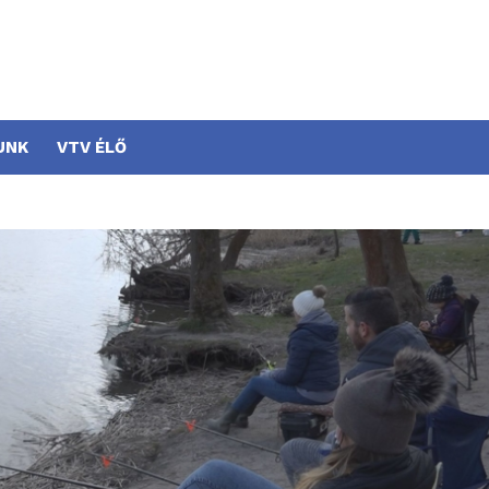
UNK
VTV ÉLŐ