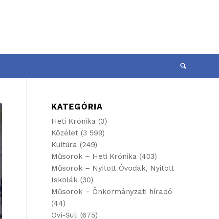
KATEGÓRIA
Heti Krónika
(3)
Közélet
(3 599)
Kultúra
(249)
Műsorok – Heti Krónika
(403)
Műsorok – Nyitott Óvodák, Nyitott
Iskolák
(30)
Műsorok – Önkormányzati híradó
(44)
Ovi-Suli
(675)