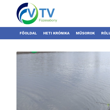
FŐOLDAL
HETI KRÓNIKA
MŰSOROK
RÓL