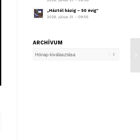
2026. július 21. - 09:58
„Háztól házig – 50 évig”
2026. július 21. - 09:55
ARCHÍVUM