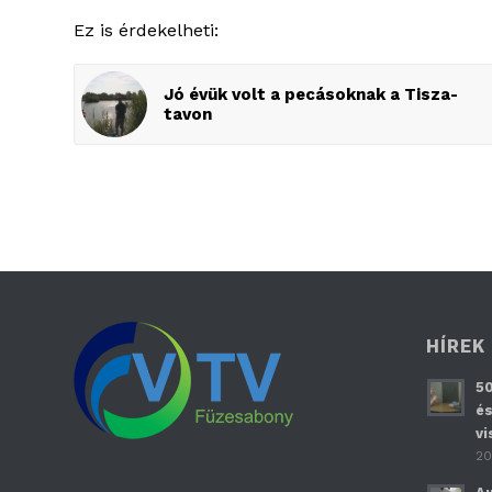
Ez is érdekelheti:
Jó évük volt a pecásoknak a Tisza-
tavon
HÍREK
50
és
vi
20