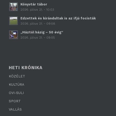
Könyvtár tábor
2026. július 21. - 10:03
Edzettek és kirándultak is az ifjú focisták
2026. július 21. - 09:58
„Háztól házig – 50 évig”
2026. július 21. - 09:55
HETI KRÓNIKA
KÖZÉLET
KULTÚRA
OVI-SULI
SPORT
VALLÁS