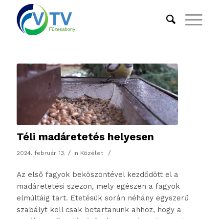
Téli madáretetés helyesen
/
/
2024. február 13.
in
Közélet
Az első fagyok beköszöntével kezdődött el a
madáretetési szezon, mely egészen a fagyok
elmúltáig tart. Etetésük során néhány egyszerű
szabályt kell csak betartanunk ahhoz, hogy a