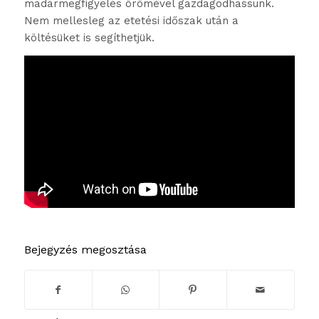
madármegfigyelés örömével gazdagodhassunk.
Nem mellesleg az etetési időszak után a
költésüket is segíthetjük.
Bejegyzés megosztása