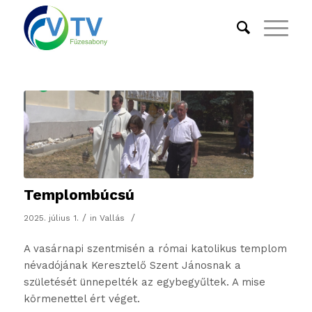
Templombúcsú
/
/
2025. július 1.
in
Vallás
A vasárnapi szentmisén a római katolikus templom
névadójának Keresztelő Szent Jánosnak a
születését ünnepelték az egybegyűltek. A mise
körmenettel ért véget.