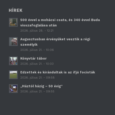
HÍREK
500 évvel a mohácsi csata, és 340 évvel Buda
visszafoglalása után
2026. július 28. - 12:21
Augusztusban érvényüket vesztik a régi
személyik
2026. július 21. - 10:06
Könyvtár tábor
2026. július 21. - 10:03
Edzettek és kirándultak is az ifjú focisták
2026. július 21. - 09:58
„Háztól házig – 50 évig”
2026. július 21. - 09:55