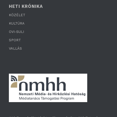
HETI KRÓNIKA
KÖZÉLET
KULTÚRA
OVI-SULI
SPORT
VALLÁS