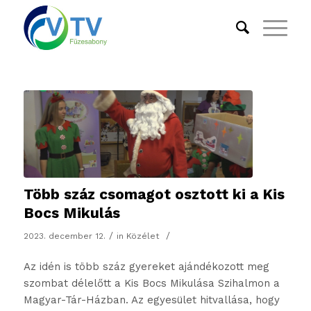
Több száz csomagot osztott ki a Kis
Bocs Mikulás
/
/
2023. december 12.
in
Közélet
Az idén is több száz gyereket ajándékozott meg
szombat délelőtt a Kis Bocs Mikulása Szihalmon a
Magyar-Tár-Házban. Az egyesület hitvallása, hogy