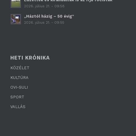
2026. július 21. - 09:58
„Háztól házig – 50 évig”
2026. július 21. - 09:55
HETI KRÓNIKA
KÖZÉLET
KULTÚRA
OVI-SULI
SPORT
VALLÁS