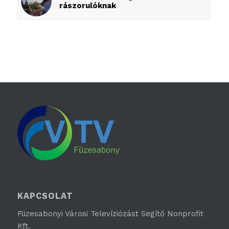
rászorulóknak
KAPCSOLAT
Füzesabonyi Városi Televíziózást Segítő Nonprofit
Kft.