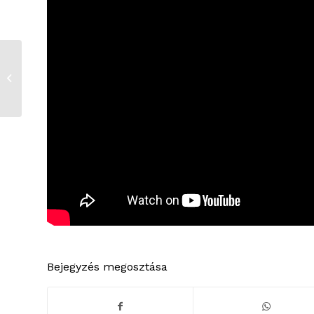
Heti Krónika 2026. május 18.
Bejegyzés megosztása