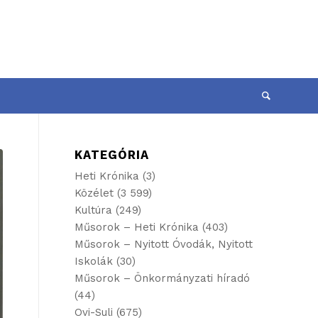
KATEGÓRIA
Heti Krónika
(3)
Közélet
(3 599)
Kultúra
(249)
Műsorok – Heti Krónika
(403)
Műsorok – Nyitott Óvodák, Nyitott
Iskolák
(30)
Műsorok – Önkormányzati híradó
(44)
Ovi-Suli
(675)