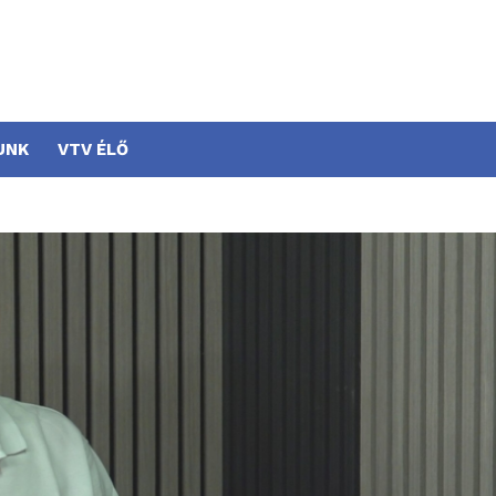
UNK
VTV ÉLŐ