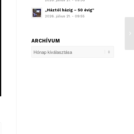
2026. július 21. - 09:58
„Háztól házig – 50 évig”
2026. július 21. - 09:55
ARCHÍVUM