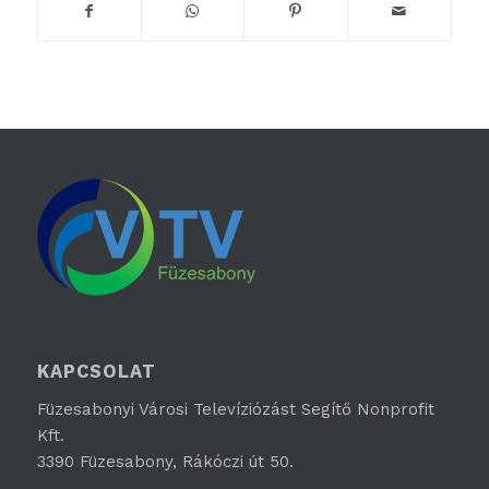
KAPCSOLAT
Füzesabonyi Városi Televíziózást Segítő Nonprofit
Kft.
3390 Füzesabony, Rákóczi út 50.