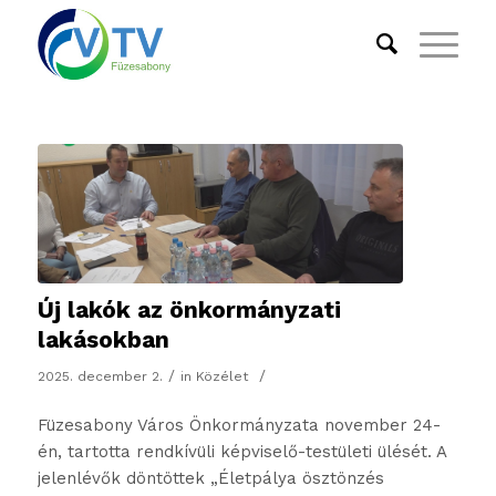
Új lakók az önkormányzati
lakásokban
/
/
2025. december 2.
in
Közélet
Füzesabony Város Önkormányzata november 24-
én, tartotta rendkívüli képviselő-testületi ülését. A
jelenlévők döntöttek „Életpálya ösztönzés