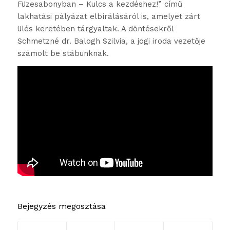
Füzesabonyban – Kulcs a kezdéshez!” című
lakhatási pályázat elbírálásáról is, amelyet zárt
ülés keretében tárgyaltak. A döntésekről
Schmetzné dr. Balogh Szilvia, a jogi iroda vezetője
számolt be stábunknak.
Bejegyzés megosztása