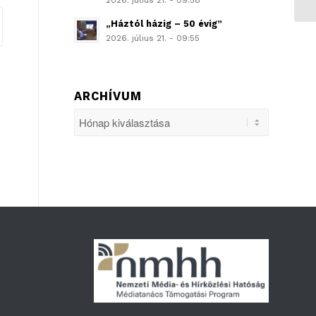
2026. július 21. - 09:58
„Háztól házig – 50 évig”
2026. július 21. - 09:55
ARCHÍVUM