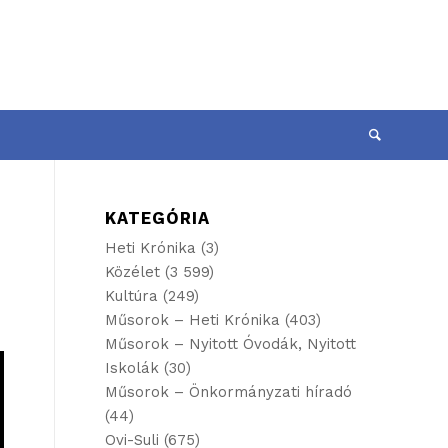
KATEGÓRIA
Heti Krónika
(3)
Közélet
(3 599)
Kultúra
(249)
Műsorok – Heti Krónika
(403)
Műsorok – Nyitott Óvodák, Nyitott
Iskolák
(30)
Műsorok – Önkormányzati híradó
(44)
Ovi-Suli
(675)