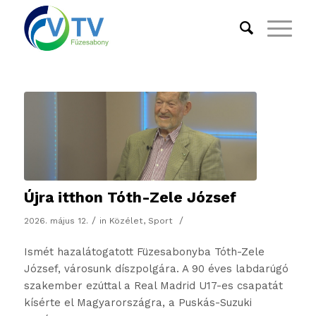
Újra itthon Tóth-Zele József
/
/
2026. május 12.
in
Közélet
,
Sport
Ismét hazalátogatott Füzesabonyba Tóth-Zele
József, városunk díszpolgára. A 90 éves labdarúgó
szakember ezúttal a Real Madrid U17-es csapatát
kísérte el Magyarországra, a Puskás-Suzuki