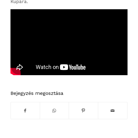
Kupára.
Bejegyzés megosztása