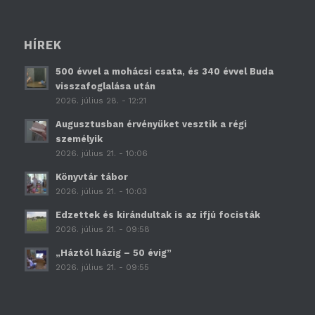
HÍREK
500 évvel a mohácsi csata, és 340 évvel Buda
visszafoglalása után
2026. július 28. - 12:21
Augusztusban érvényüket vesztik a régi
személyik
2026. július 21. - 10:06
Könyvtár tábor
2026. július 21. - 10:03
Edzettek és kirándultak is az ifjú focisták
2026. július 21. - 09:58
„Háztól házig – 50 évig”
2026. július 21. - 09:55