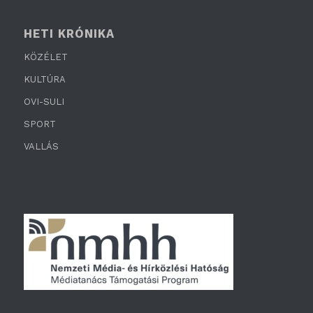
HETI KRÓNIKA
KÖZÉLET
KULTÚRA
OVI-SULI
SPORT
VALLÁS