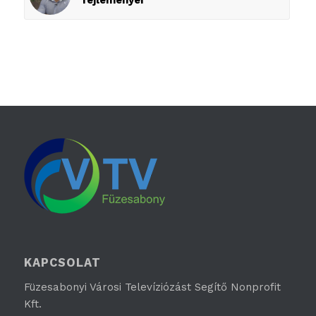
fejleményei
KAPCSOLAT
Füzesabonyi Városi Televíziózást Segítő Nonprofit
Kft.