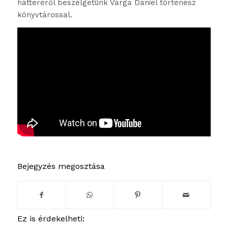
hátteréről beszélgetünk Varga Dániel történész
könyvtárossal.
Bejegyzés megosztása
Ez is érdekelheti: