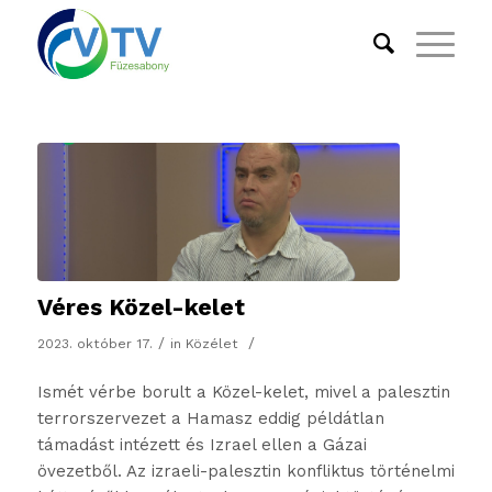
Véres Közel-kelet
/
/
2023. október 17.
in
Közélet
Ismét vérbe borult a Közel-kelet, mivel a palesztin
terrorszervezet a Hamasz eddig példátlan
támadást intézett és Izrael ellen a Gázai
övezetből. Az izraeli-palesztin konfliktus történelmi