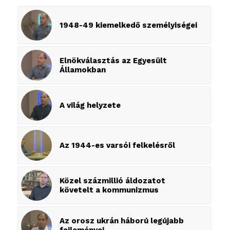
1948-49 kiemelkedő személyiségei
Elnökválasztás az Egyesült
Államokban
A világ helyzete
Az 1944-es varsói felkelésről
Közel százmillió áldozatot
követelt a kommunizmus
Az orosz ukrán háború legújabb