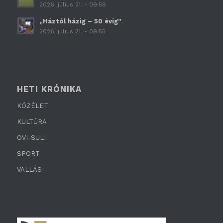
2026. július 21. - 09:58
„Háztól házig – 50 évig”
2026. július 21. - 09:55
HETI KRÓNIKA
KÖZÉLET
KULTÚRA
OVI-SULI
SPORT
VALLÁS