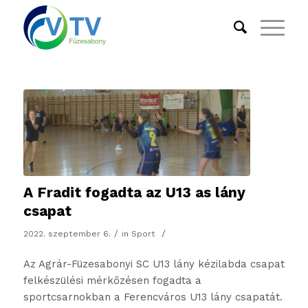
A Fradit fogadta az U13 as lány
csapat
/
/
2022. szeptember 6.
in
Sport
Az Agrár-Füzesabonyi SC U13 lány kézilabda csapat
felkészülési mérkőzésen fogadta a
sportcsarnokban a Ferencváros U13 lány csapatát.