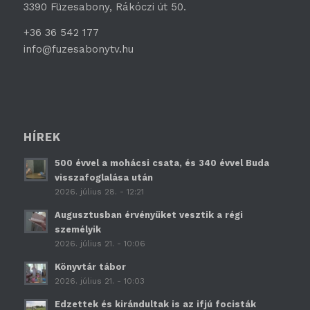
3390 Füzesabony, Rákóczi út 50.
+36 36 542 177
info@fuzesabonytv.hu
HÍREK
500 évvel a mohácsi csata, és 340 évvel Buda
visszafoglalása után
2026. július 28. - 12:21
Augusztusban érvényüket vesztik a régi
személyik
2026. július 21. - 10:06
Könyvtár tábor
2026. július 21. - 10:03
Edzettek és kirándultak is az ifjú focisták