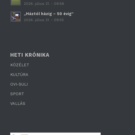
2026. július 21. - 09:58
„Háztól házig – 50 évig”
2026. július 21. - 09:55
HETI KRÓNIKA
KÖZÉLET
KULTÚRA
OVI-SULI
SPORT
VALLÁS