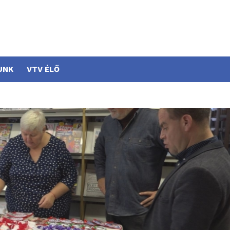
UNK
VTV ÉLŐ