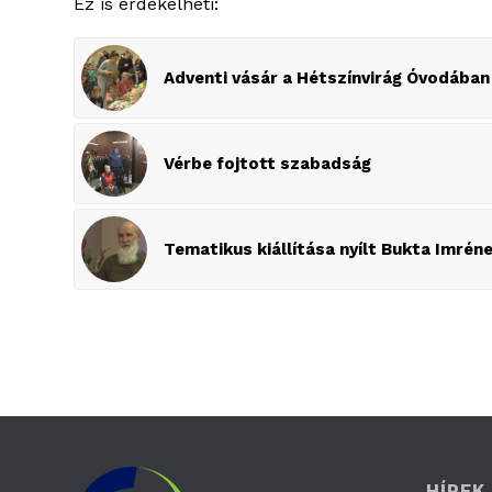
Ez is érdekelheti:
Adventi vásár a Hétszínvirág Óvodában
Vérbe fojtott szabadság
Tematikus kiállítása nyílt Bukta Imrén
HÍREK