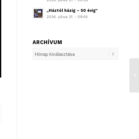
2026. július 21. - 09:58
„Háztól házig – 50 évig”
2026. július 21. - 09:55
ARCHÍVUM