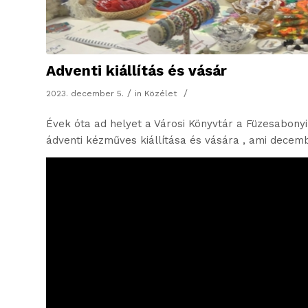
Adventi kiállítás és vásár
/
/
2023. december 5.
in
Közélet
Évek óta ad helyet a Városi Könyvtár a Füzesabonyi
ádventi kézműves kiállítása és vására , ami decemb