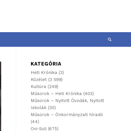
KATEGÓRIA
Heti Krónika
(3)
Közélet
(3 599)
Kultúra
(249)
Műsorok – Heti Krónika
(403)
Műsorok – Nyitott Óvodák, Nyitott
Iskolák
(30)
Műsorok – Önkormányzati híradó
(44)
Ovi-Suli
(675)