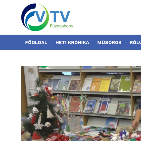
FŐOLDAL
HETI KRÓNIKA
MŰSOROK
RÓL