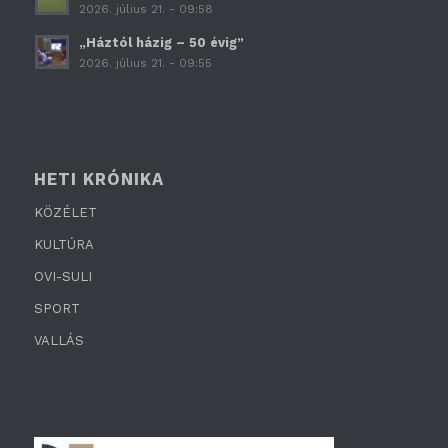
2026. július 21. - 09:58
„Háztól házig – 50 évig”
2026. július 21. - 09:55
HETI KRÓNIKA
KÖZÉLET
KULTÚRA
OVI-SULI
SPORT
VALLÁS