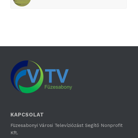
KAPCSOLAT
Füzesabonyi Városi Televíziózást Segítő Nonprofit
Kft.