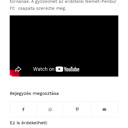
tornának. A győzelmet az erdőtelki Német-Penbur
FC csapata szerezte meg.
Bejegyzés megosztása
Ez is érdekelheti: