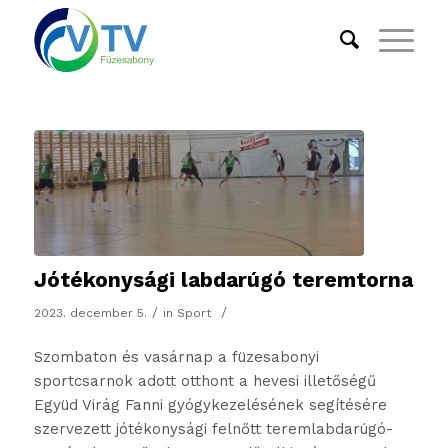
Jótékonysági labdarúgó teremtorna
/
/
2023. december 5.
in
Sport
Szombaton és vasárnap a füzesabonyi
sportcsarnok adott otthont a hevesi illetőségű
Együd Virág Fanni gyógykezelésének segítésére
szervezett jótékonysági felnőtt teremlabdarúgó-