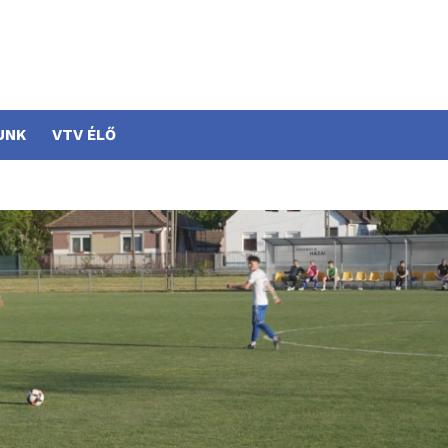
UNK
VTV ÉLŐ