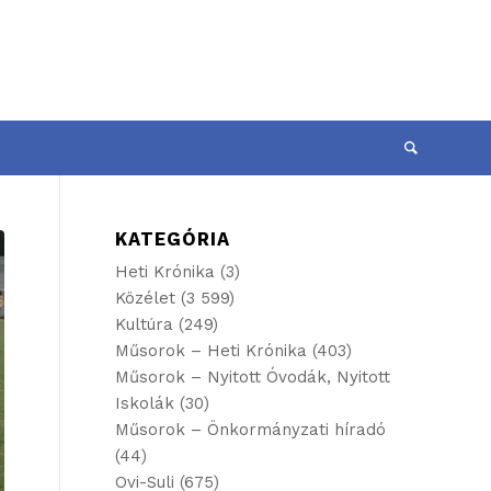
KATEGÓRIA
Heti Krónika
(3)
Közélet
(3 599)
Kultúra
(249)
Műsorok – Heti Krónika
(403)
Műsorok – Nyitott Óvodák, Nyitott
Iskolák
(30)
Műsorok – Önkormányzati híradó
(44)
Ovi-Suli
(675)