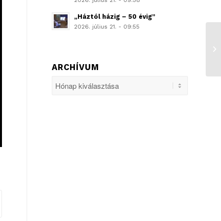
2026. július 21. - 09:58
„Háztól házig – 50 évig”
2026. július 21. - 09:55
ARCHÍVUM