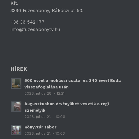
Kft.
3390 Füzesabony, Rákóczi út 50.
+36 36 542 177
info@fuzesabonytv.hu
HÍREK
500 évvel a mohácsi csata, és 340 évvel Buda
visszafoglalása után
2026. július 28. - 12:21
Augusztusban érvényüket vesztik a régi
személyik
2026. július 21. - 10:06
Könyvtár tábor
2026. július 21. - 10:03