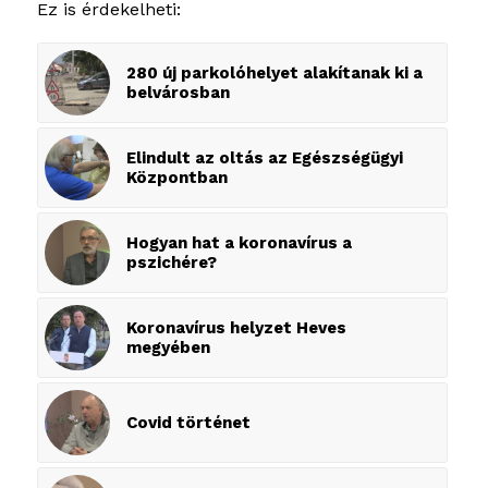
Ez is érdekelheti:
280 új parkolóhelyet alakítanak ki a
belvárosban
Elindult az oltás az Egészségügyi
Központban
Hogyan hat a koronavírus a
pszichére?
Koronavírus helyzet Heves
megyében
Covid történet