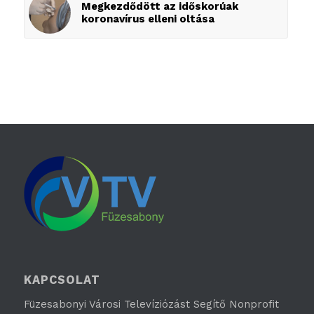
Megkezdődött az időskorúak
koronavírus elleni oltása
KAPCSOLAT
Füzesabonyi Városi Televíziózást Segítő Nonprofit