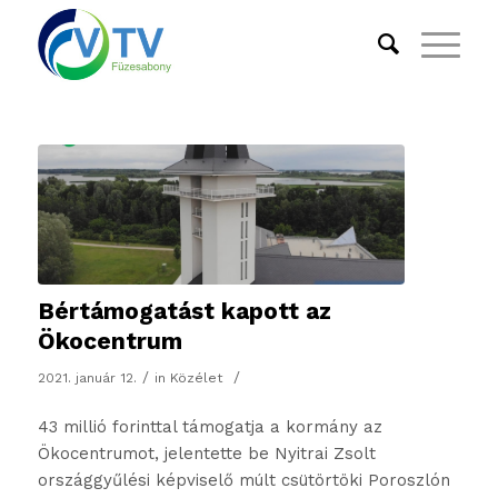
Bértámogatást kapott az
Ökocentrum
/
/
2021. január 12.
in
Közélet
43 millió forinttal támogatja a kormány az
Ökocentrumot, jelentette be Nyitrai Zsolt
országgyűlési képviselő múlt csütörtöki Poroszlón