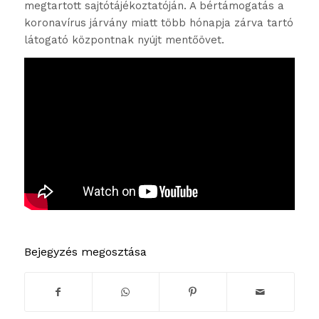
megtartott sajtótájékoztatóján. A bértámogatás a
koronavírus járvány miatt több hónapja zárva tartó
látogató központnak nyújt mentőövet.
Bejegyzés megosztása