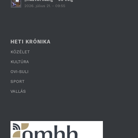
2026. július 21. - 09:55
HETI KRÓNIKA
KÖZÉLET
KULTÚRA
OVI-SULI
SPORT
VALLÁS