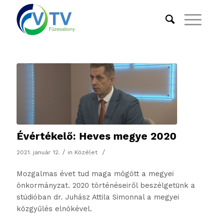
Évértékelő: Heves megye 2020
/
/
2021. január 12.
in
Közélet
Mozgalmas évet tud maga mögött a megyei
önkormányzat. 2020 történéseiről beszélgetünk a
stúdióban dr. Juhász Attila Simonnal a megyei
közgyűlés elnökével.