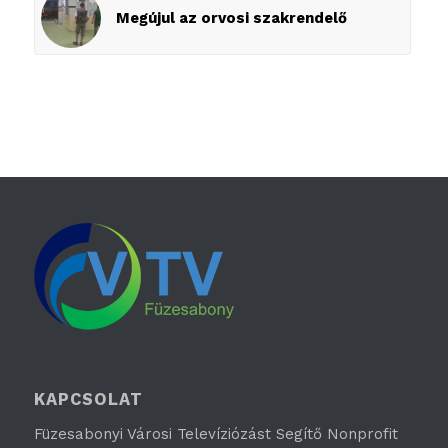
Megújul az orvosi szakrendelő
KAPCSOLAT
Füzesabonyi Városi Televíziózást Segítő Nonprofit