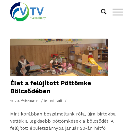
Élet a felújított Pöttömke
Bölcsődében
/
/
2020. február 11.
in
Ovi-Suli
Mint korábban beszámoltunk róla, újra birtokba
vették a legkisebb pöttömkések a bölcsődét. A
felújított épületszárnyba január 20-án hétfő