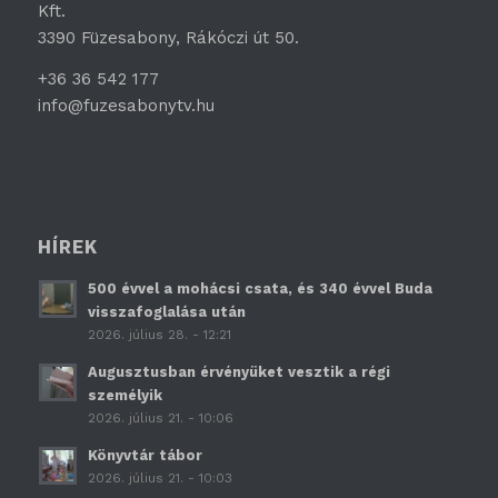
Kft.
3390 Füzesabony, Rákóczi út 50.
+36 36 542 177
info@fuzesabonytv.hu
HÍREK
500 évvel a mohácsi csata, és 340 évvel Buda
visszafoglalása után
2026. július 28. - 12:21
Augusztusban érvényüket vesztik a régi
személyik
2026. július 21. - 10:06
Könyvtár tábor
2026. július 21. - 10:03