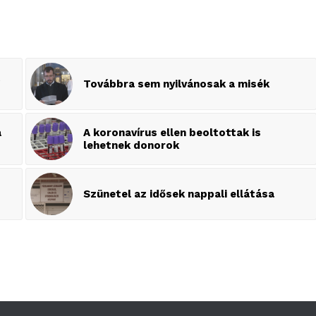
t
Továbbra sem nyilvánosak a misék
a
A koronavírus ellen beoltottak is
lehetnek donorok
Szünetel az idősek nappali ellátása