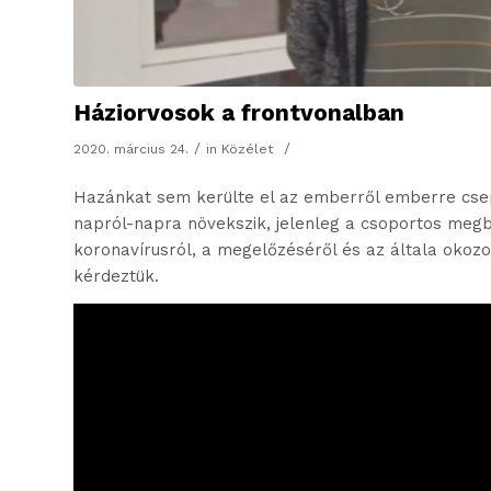
Háziorvosok a frontvonalban
/
/
2020. március 24.
in
Közélet
Hazánkat sem kerülte el az emberről emberre csep
napról-napra növekszik, jelenleg a csoportos me
koronavírusról, a megelőzéséről és az általa okozo
kérdeztük.