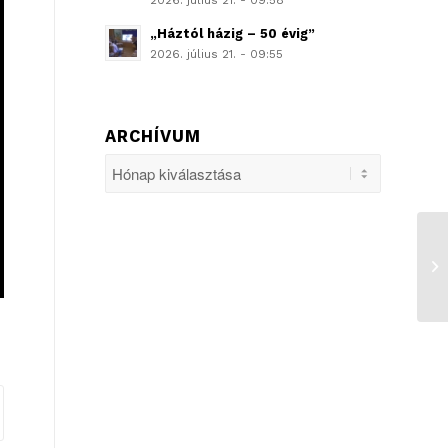
2026. július 21. - 09:58
„Háztól házig – 50 évig”
2026. július 21. - 09:55
ARCHÍVUM