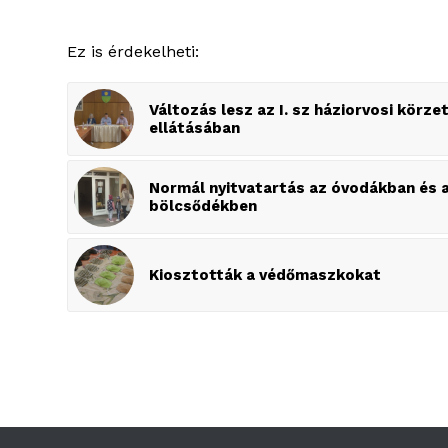
Ez is érdekelheti:
Változás lesz az I. sz háziorvosi körze
ellátásában
Normál nyitvatartás az óvodákban és 
bölcsődékben
Kiosztották a védőmaszkokat