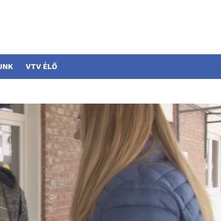
UNK
VTV ÉLŐ