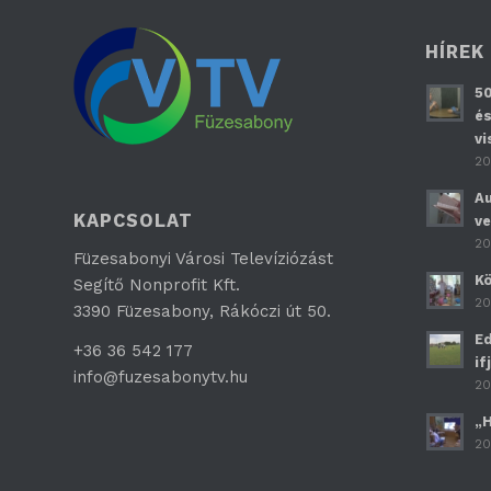
HÍREK
50
és
vi
20
Au
KAPCSOLAT
ve
20
Füzesabonyi Városi Televíziózást
Kö
Segítő Nonprofit Kft.
20
3390 Füzesabony, Rákóczi út 50.
Ed
+36 36 542 177
if
info@fuzesabonytv.hu
20
„H
20