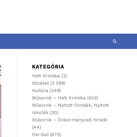
KATEGÓRIA
Heti Krónika
(3)
Közélet
(3 599)
Kultúra
(249)
Műsorok – Heti Krónika
(403)
Műsorok – Nyitott Óvodák, Nyitott
Iskolák
(30)
Műsorok – Önkormányzati híradó
(44)
Ovi-Suli
(675)