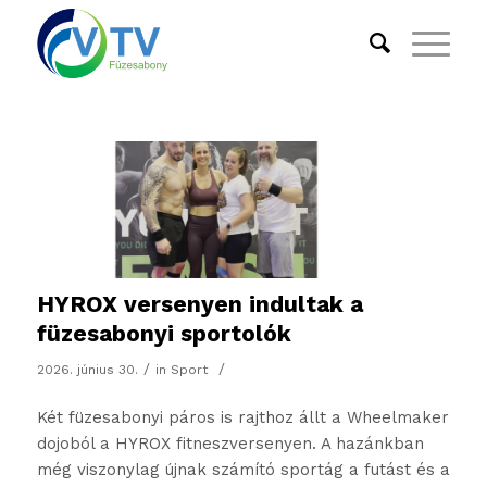
HYROX versenyen indultak a
füzesabonyi sportolók
/
/
2026. június 30.
in
Sport
Két füzesabonyi páros is rajthoz állt a Wheelmaker
dojoból a HYROX fitneszversenyen. A hazánkban
még viszonylag újnak számító sportág a futást és a