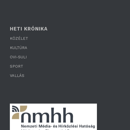
HETI KRÓNIKA
KÖZÉLET
KULTÚRA
OVI-SULI
SPORT
VALLÁS