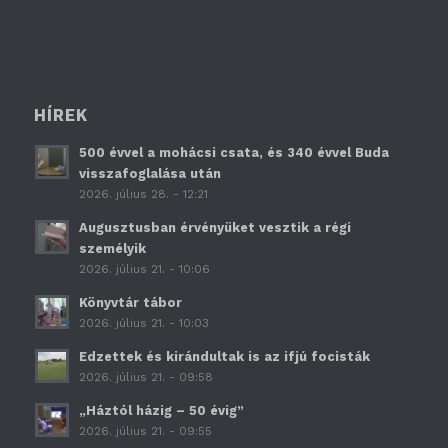
HÍREK
500 évvel a mohácsi csata, és 340 évvel Buda
visszafoglalása után
2026. július 28. - 12:21
Augusztusban érvényüket vesztik a régi
személyik
2026. július 21. - 10:06
Könyvtár tábor
2026. július 21. - 10:03
Edzettek és kirándultak is az ifjú focisták
2026. július 21. - 09:58
„Háztól házig – 50 évig”
2026. július 21. - 09:55