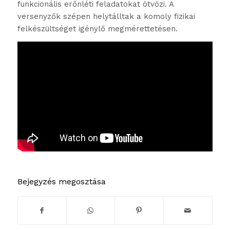
funkcionális erőnléti feladatokat ötvözi. A
versenyzők szépen helytálltak a komoly fizikai
felkészültséget igénylő megmérettetésen.
Bejegyzés megosztása