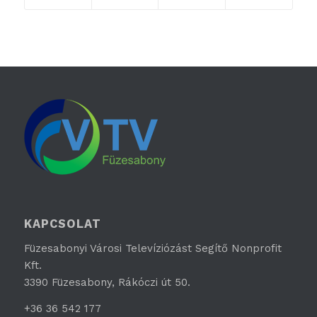
KAPCSOLAT
Füzesabonyi Városi Televíziózást Segítő Nonprofit
Kft.
3390 Füzesabony, Rákóczi út 50.
+36 36 542 177