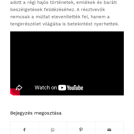
adott a régi hajós történetek, emlékek és baráti
beszélgetések felidézéséhez. A résztvevők
nemcsak a múltat elevenítették fel, hanem a
tengerészélet világába is betekintést nyerhettek.
Bejegyzés megosztása