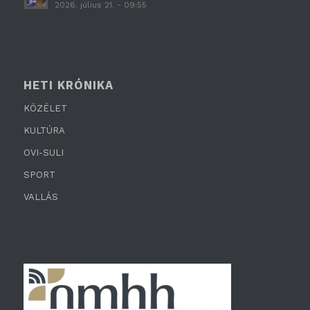
2026. július 21. - 09:55
HETI KRÓNIKA
KÖZÉLET
KULTÚRA
OVI-SULI
SPORT
VALLÁS