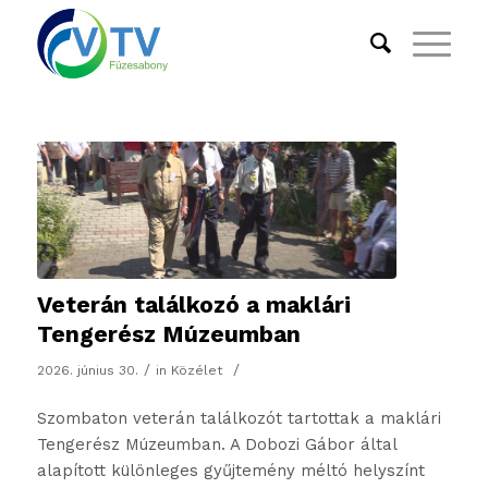
Veterán találkozó a maklári
Tengerész Múzeumban
/
/
2026. június 30.
in
Közélet
Szombaton veterán találkozót tartottak a maklári
Tengerész Múzeumban. A Dobozi Gábor által
alapított különleges gyűjtemény méltó helyszínt