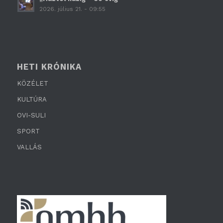
2026. július 21. - 09:55
HETI KRÓNIKA
KÖZÉLET
KULTÚRA
OVI-SULI
SPORT
VALLÁS