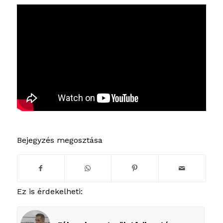
Bejegyzés megosztása
Ez is érdekelheti: