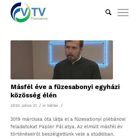
Másfél éve a füzesabonyi egyházi
közösség élén
/
/
2020. július 21.
in
Vallás
2019 márciusa óta látja el a füzesabonyi plébánosi
feladatokat Papler Pál atya. Az elmúlt másfél év
történéseiről beszélgettünk vele a stúdióban.