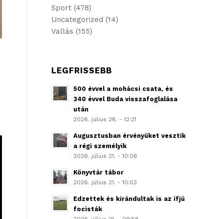
Sport
(478)
Uncategorized
(14)
Vallás
(155)
LEGFRISSEBB
500 évvel a mohácsi csata, és
340 évvel Buda visszafoglalása
után
2026. július 28. - 12:21
Augusztusban érvényüket vesztik
a régi személyik
2026. július 21. - 10:06
Könyvtár tábor
2026. július 21. - 10:03
Edzettek és kirándultak is az ifjú
focisták