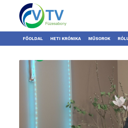
FŐOLDAL
HETI KRÓNIKA
MŰSOROK
RÓL