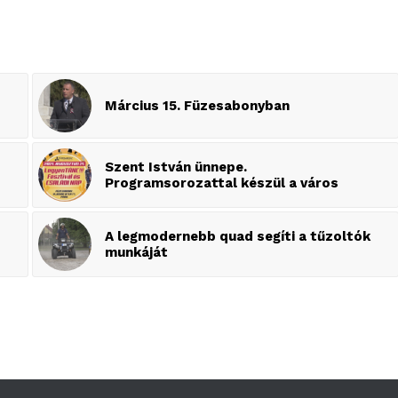
Március 15. Füzesabonyban
Szent István ünnepe.
Programsorozattal készül a város
A legmodernebb quad segíti a tűzoltók
munkáját