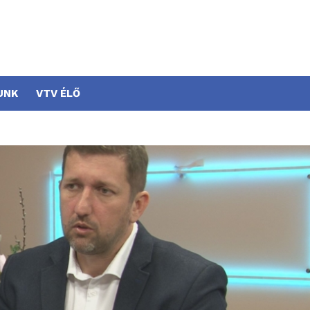
UNK
VTV ÉLŐ