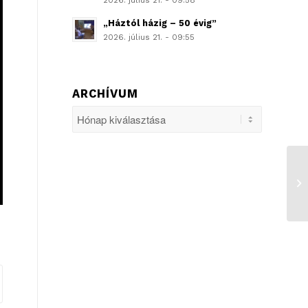
2026. július 21. - 09:58
„Háztól házig – 50 évig”
2026. július 21. - 09:55
ARCHÍVUM