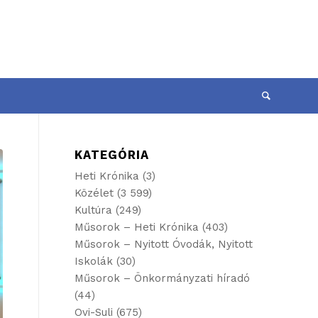
KATEGÓRIA
Heti Krónika
(3)
Közélet
(3 599)
Kultúra
(249)
Műsorok – Heti Krónika
(403)
Műsorok – Nyitott Óvodák, Nyitott
Iskolák
(30)
Műsorok – Önkormányzati híradó
(44)
Ovi-Suli
(675)