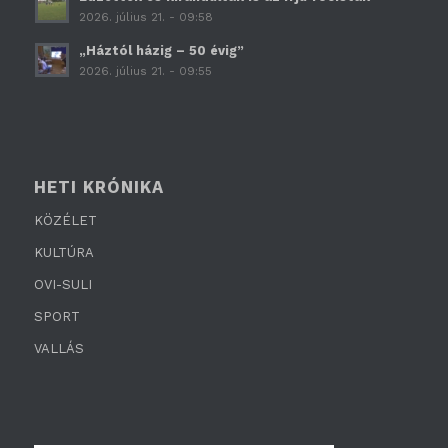
2026. július 21. - 09:58
„Háztól házig – 50 évig”
2026. július 21. - 09:55
HETI KRÓNIKA
KÖZÉLET
KULTÚRA
OVI-SULI
SPORT
VALLÁS