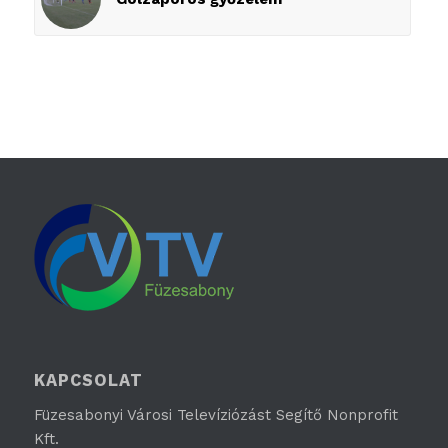
KAPCSOLAT
Füzesabonyi Városi Televíziózást Segítő Nonprofit
Kft.