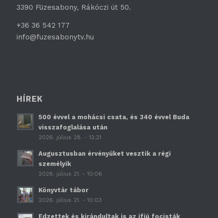
3390 Füzesabony, Rákóczi út 50.
+36 36 542 177
info@fuzesabonytv.hu
HÍREK
500 évvel a mohácsi csata, és 340 évvel Buda
visszafoglalása után
2026. július 28. - 12:21
Augusztusban érvényüket vesztik a régi
személyik
2026. július 21. - 10:06
Könyvtár tábor
2026. július 21. - 10:03
Edzettek és kirándultak is az ifjú focisták