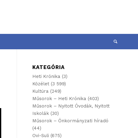
KATEGÓRIA
Heti Krónika
(3)
Közélet
(3 599)
Kultúra
(249)
Műsorok – Heti Krónika
(403)
Műsorok – Nyitott Óvodák, Nyitott
Iskolák
(30)
Műsorok – Önkormányzati híradó
(44)
Ovi-Suli
(675)