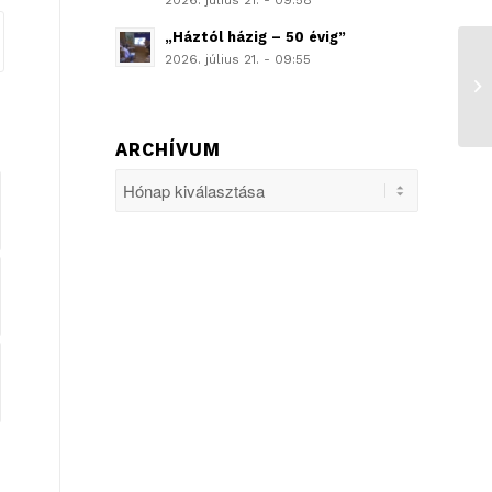
2026. július 21. - 09:58
„Háztól házig – 50 évig”
2026. július 21. - 09:55
ARCHÍVUM