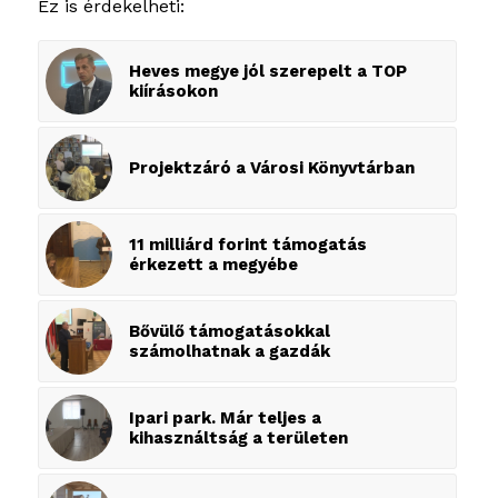
Ez is érdekelheti:
Heves megye jól szerepelt a TOP
kiírásokon
Projektzáró a Városi Könyvtárban
11 milliárd forint támogatás
érkezett a megyébe
Bővülő támogatásokkal
számolhatnak a gazdák
Ipari park. Már teljes a
kihasználtság a területen