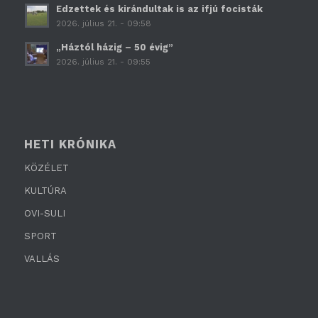
Edzettek és kirándultak is az ifjú focisták
2026. július 21. - 09:58
„Háztól házig – 50 évig”
2026. július 21. - 09:55
HETI KRÓNIKA
KÖZÉLET
KULTÚRA
OVI-SULI
SPORT
VALLÁS