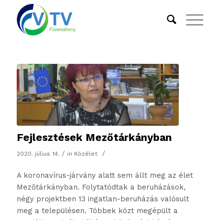
Fejlesztések Mezőtárkányban
/
/
2020. július 14.
in
Közélet
A koronavírus-járvány alatt sem állt meg az élet
Mezőtárkányban. Folytatódtak a beruházások,
négy projektben 13 ingatlan-beruházás valósult
meg a településen. Többek közt megépült a